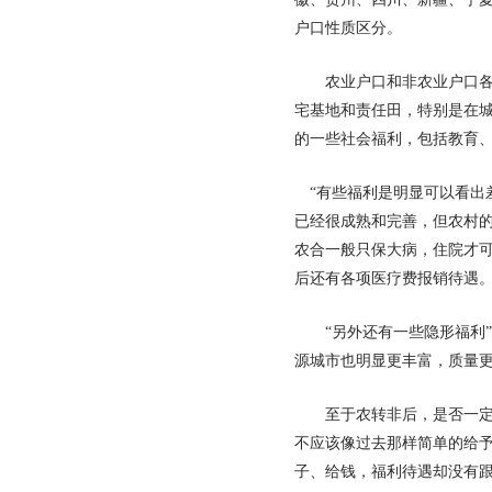
户口性质区分。
农业户口和非农业户口各自
宅基地和责任田，特别是在城
的一些社会福利，包括教育
“有些福利是明显可以看出
已经很成熟和完善，但农村
农合一般只保大病，住院才
后还有各项医疗费报销待遇
“另外还有一些隐形福利”
源城市也明显更丰富，质量
至于农转非后，是否一定要
不应该像过去那样简单的给
子、给钱，福利待遇却没有