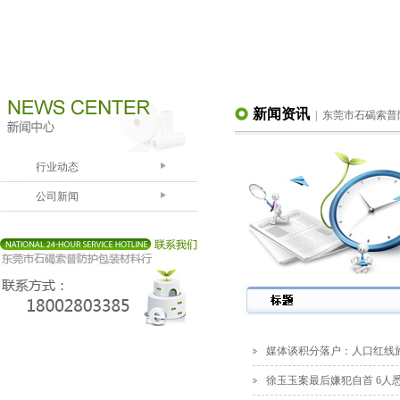
新闻资讯
| 东莞市石碣索
行业动态
公司新闻
媒体谈积分落户：人口红线
徐玉玉案最后嫌犯自首 6人